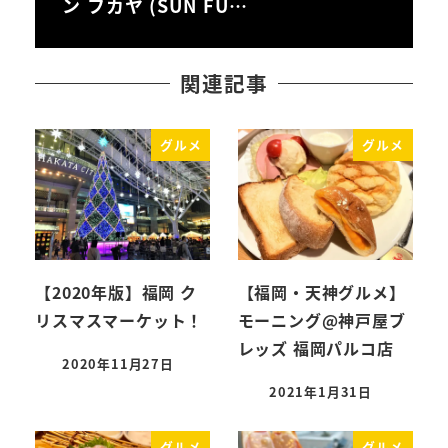
ン フカヤ (SUN FU…
関連記事
グルメ
グルメ
【2020年版】福岡 ク
【福岡・天神グルメ】
リスマスマーケット！
モーニング@神戸屋ブ
レッズ 福岡パルコ店
2020年11月27日
投稿日
2021年1月31日
投稿日
グルメ
グルメ