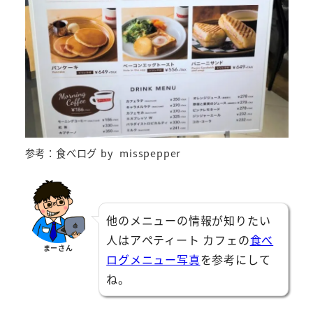
参考：食べログ by misspepper
他のメニューの情報が知りたい
人はアペティート カフェの
食べ
まーさん
ログメニュー写真
を参考にして
ね。