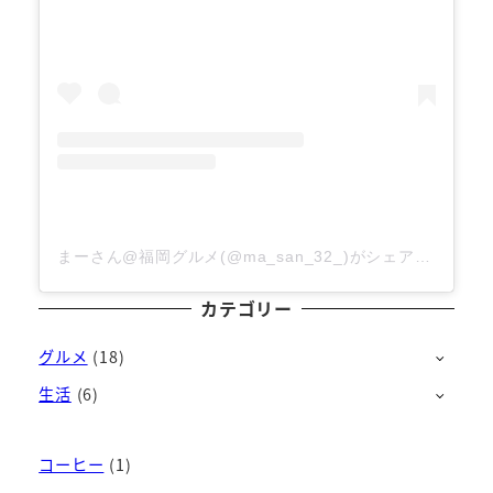
まーさん@福岡グルメ(@ma_san_32_)がシェアした投稿
カテゴリー
グルメ
(18)
生活
(6)
コーヒー
(1)