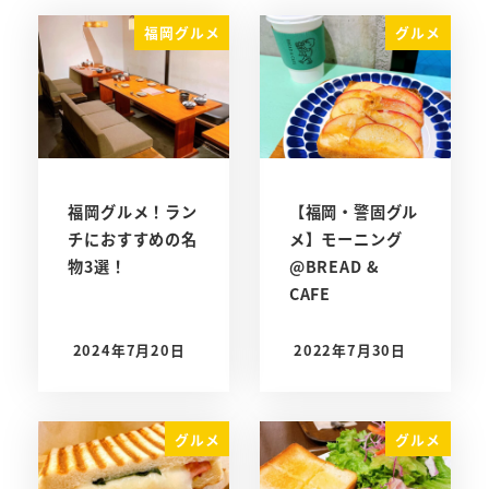
福岡グルメ
グルメ
福岡グルメ！ラン
【福岡・警固グル
チにおすすめの名
メ】モーニング
物3選！
@BREAD &
CAFE
2024年7月20日
2022年7月30日
投稿日
投稿日
グルメ
グルメ