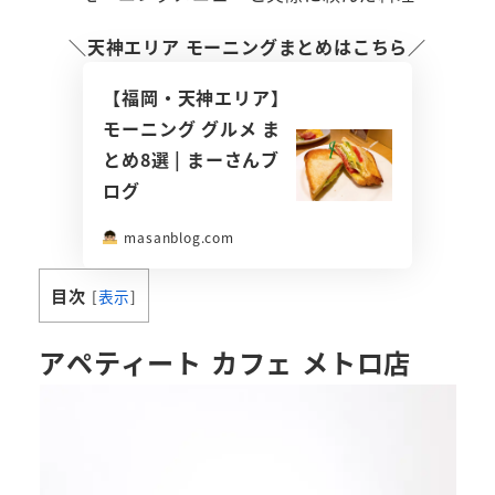
＼天神エリア モーニングまとめはこちら／
【福岡・天神エリア】
モーニング グルメ ま
とめ8選 | まーさんブ
ログ
masanblog.com
目次
[
表示
]
アペティート カフェ メトロ店