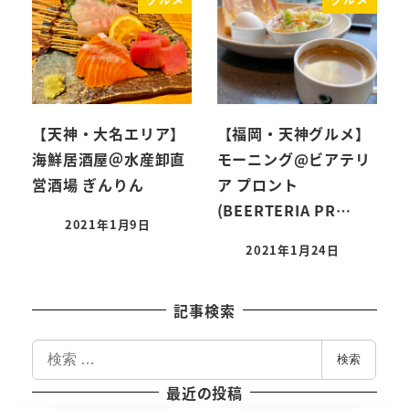
【天神・大名エリア】
【福岡・天神グルメ】
海鮮居酒屋＠水産卸直
モーニング@ビアテリ
営酒場 ぎんりん
ア プロント
(BEERTERIA PR…
2021年1月9日
投稿日
2021年1月24日
投稿日
記事検索
検
検索
索
最近の投稿