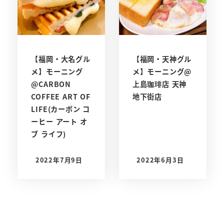
【福岡・大名グル
【福岡・天神グル
メ】モーニング
メ】モーニング@
@CARBON
上島珈琲店 天神
COFFEE ART OF
地下街店
LIFE(カーボン コ
ーヒー アート オ
ブ ライフ)
2022年7月9日
2022年6月3日
投稿日
投稿日