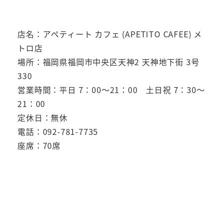
店名：アペティート カフェ (APETITO CAFEE) メ
トロ店
場所：福岡県福岡市中央区天神2 天神地下街 3号
330
営業時間：平日 7：00～21：00 土日祝 7：30～
21：00
定休日：無休
電話：092-781-7735
座席：70席