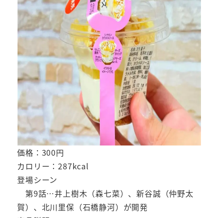
価格：300円
カロリー：287kcal
登場シーン
第9話…井上樹木（森七菜）、新谷誠（仲野太
賀）、北川里保（石橋静河）が開発