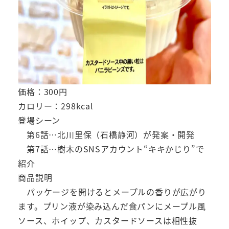
価格：300円
カロリー：298kcal
登場シーン
第6話…北川里保（石橋静河）が発案・開発
第7話…樹木のSNSアカウント“キキかじり”で
紹介
商品説明
パッケージを開けるとメープルの香りが広がり
ます。プリン液が染み込んだ食パンにメープル風
ソース、ホイップ、カスタードソースは相性抜