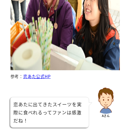
参考：
恋あた公式HP
恋あたに出てきたスイーツを実
際に食べれるってファンは感激
Aさん
だね！