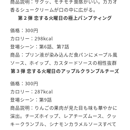
商品説明：サクッ、モチモチ食感がいい。カカオ
香るシュークリームが口の中に広がる。
第２弾 恋する火曜日の極上パンプティング
価格：300円
カロリー：298kcal
登場シーン：第6話、第7話
商品：プリン液が染み込んだ食パンにメープル風
ソース、ホイップ、カスタードソースの相性抜群
第３弾 恋する火曜日のアップルクランブルチーズ
価格：300円
カロリー：287kcal
登場シーン：第9話
商品説明：りんごの果肉が見た目も味も華やかに
演出。チーズホイップ、レアチーズムース、クッ
キークランブル、シナモンカラメルソースすべて