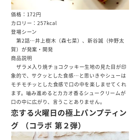
価格：172円
カロリー：257kcal
登場シーン
第2話…井上樹木（森七菜）、新谷誠（仲野太
賀）が発案・開発
商品説明
ザラメ入り焼チョコクッキー生地の見た目が印
象的で、サクッとした食感…と思いきやシューは
モチモチッとした食感で口の中を楽しませてくれ
ます。嚙み進めるとカカオ香るシュークリームが
口の中に広がり、言うことありません。
恋する火曜日の極上パンプティン
グ （コラボ 第２弾）