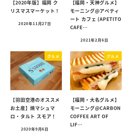
【2020年版】福岡 ク
【福岡・天神グルメ】
リスマスマーケット！
モーニング@アペティ
ート カフェ (APETITO
2020年11月27日
CAFE…
投稿日
2021年2月6日
投稿日
グルメ
グルメ
【羽田空港のオススメ
【福岡・大名グルメ】
お土産】焼マシュマ
モーニング@CARBON
ロ・タルト スモア！
COFFEE ART OF
LIF…
2020年9月6日
投稿日