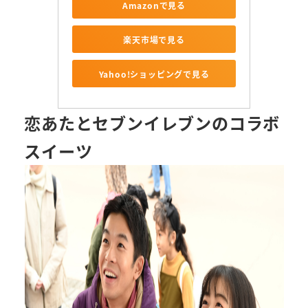
Amazonで見る
楽天市場で見る
Yahoo!ショッピングで見る
恋あたとセブンイレブン
のコラボ
スイーツ