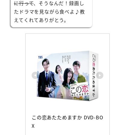
に行って
、そうなんだ！録画し
たドラマを見ながら食べよ♪教
えてくれてありがとう。
この恋あたためますか DVD-BO
X